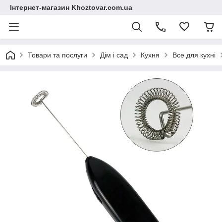
Інтернет-магазин Khoztovar.com.ua
Товари та послуги
Дім і сад
Кухня
Все для кухні