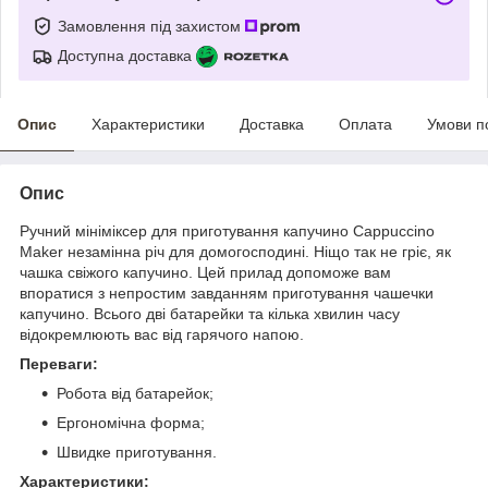
Замовлення під захистом
Доступна доставка
Опис
Характеристики
Доставка
Оплата
Умови п
Опис
Ручний мініміксер для приготування капучино Cappuccino
Maker незамінна річ для домогосподині. Ніщо так не гріє, як
чашка свіжого капучино. Цей прилад допоможе вам
впоратися з непростим завданням приготування чашечки
капучино. Всього дві батарейки та кілька хвилин часу
відокремлюють вас від гарячого напою.
Переваги:
Робота від батарейок;
Ергономічна форма;
Швидке приготування.
Характеристики: