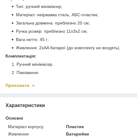
Тип: ручний мініміксер;
Матеріал: неіржавка сталь, АБС-пластик;
Загальна довжина: приблизно 20 см;
Ручка розмір: приблизно 11х3х2 см;
Вага нетто: 45 г;
Живлення: 2хАA батареї (до комплекту не входять).
Комплектація:
Ручний мініміксер.
Паковання.
Приховати
Характеристики
Основні
Матеріал корпусу
Пластик
Живлення
Батарейки