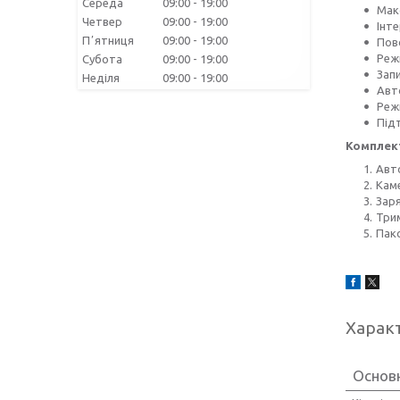
Середа
09:00
19:00
Макс
Четвер
09:00
19:00
Інте
Пʼятниця
09:00
19:00
Пов
Реж
Субота
09:00
19:00
Запи
Неділя
09:00
19:00
Авт
Режи
Під
Комплект
Авт
Каме
Зар
Трим
Пак
Харак
Основ