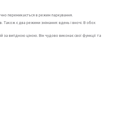
ично перемикається в режим паркування.
. Також є два режими знімання: вдень і вночі. В обох
 за вигідною ціною. Він чудово виконає свої функції та