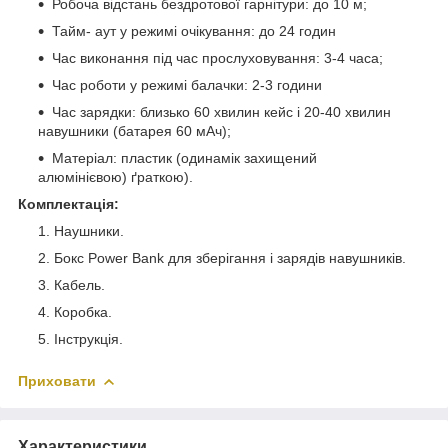
Робоча відстань бездротової гарнітури: до 10 м;
Тайм- аут у режимі очікування: до 24 годин
Час виконання під час прослуховування: 3-4 часа;
Час роботи у режимі балачки: 2-3 години
Час зарядки: близько 60 хвилин кейс і 20-40 хвилин
навушники (батарея 60 мАч);
Матеріал: пластик (одинамік захищений
алюмінієвою) ґраткою).
Комплектація:
Наушники.
Бокс Power Bank для зберігання і зарядів навушників.
Кабель.
Коробка.
Інструкція.
Приховати
Характеристики