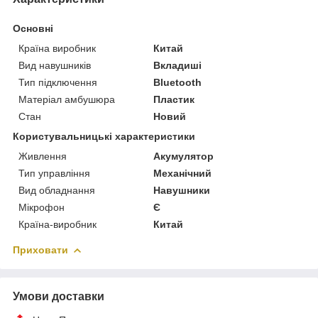
Основні
Країна виробник
Китай
Вид навушників
Вкладиші
Тип підключення
Bluetooth
Матеріал амбушюра
Пластик
Стан
Новий
Користувальницькі характеристики
Живлення
Акумулятор
Тип управління
Механічний
Вид обладнання
Навушники
Мікрофон
Є
Країна-виробник
Китай
Приховати
Умови доставки