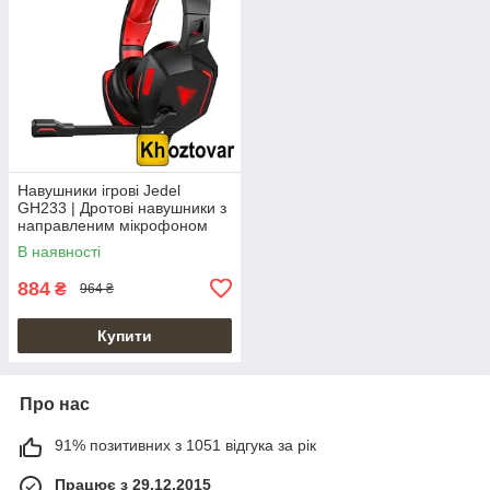
Навушники ігрові Jedel
GH233 | Дротові навушники з
направленим мікрофоном
В наявності
884
₴
964 ₴
Купити
Про нас
91% позитивних з 1051 відгука за рік
Працює з 29.12.2015