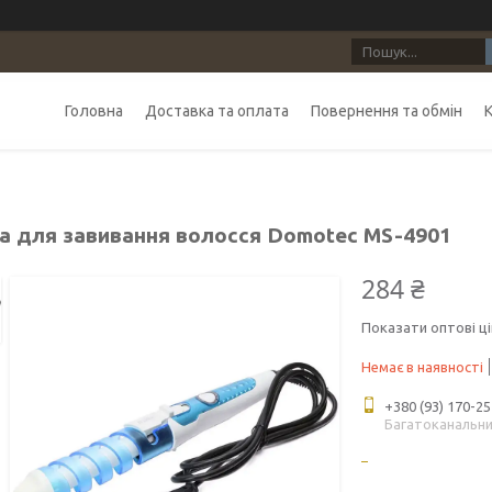
Головна
Доставка та оплата
Повернення та обмін
а для завивання волосся Domotec MS-4901
284 ₴
Показати оптові ці
Немає в наявності
+380 (93) 170-25
Багатоканальн