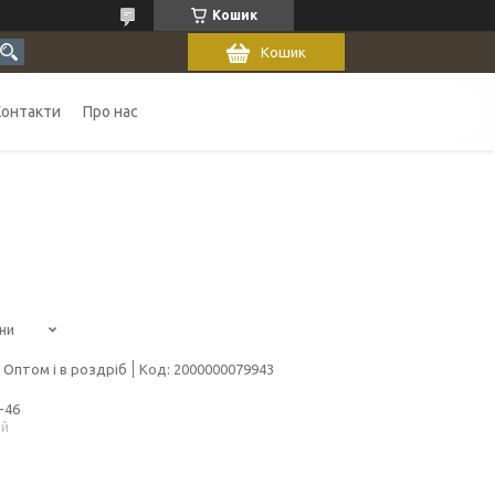
Кошик
Кошик
Контакти
Про нас
ни
Оптом і в роздріб
Код:
2000000079943
-46
ий