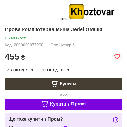
Ігрова комп'ютерна миша Jedel GM660
В наявності
Код: 2000000077208
Опт і роздріб
455
₴
439 ₴
від 3 шт.
300 ₴
від 10 шт.
Купити
або
Купити з
Що таке купити з Пром?