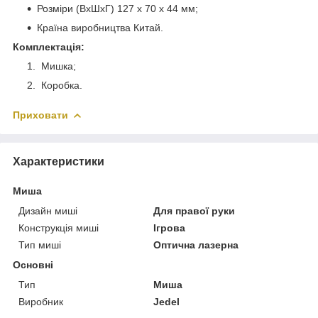
Розміри (ВхШхГ) 127 x 70 x 44 мм;
Країна виробництва Китай.
Комплектація:
Мишка;
Коробка.
Приховати
Характеристики
Миша
Дизайн миші
Для правої руки
Конструкція миші
Ігрова
Тип миші
Оптична лазерна
Основні
Тип
Миша
Виробник
Jedel