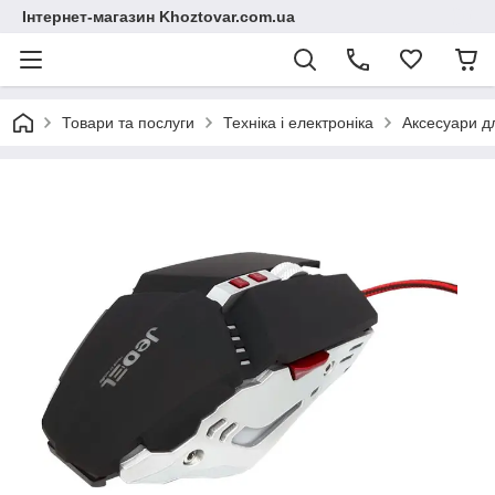
Інтернет-магазин Khoztovar.com.ua
Товари та послуги
Техніка і електроніка
Аксесуари дл