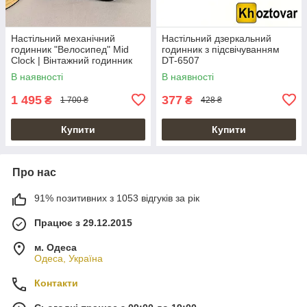
Настільний механічний
Настільний дзеркальний
годинник "Велосипед" Mid
годинник з підсвічуванням
Clock | Вінтажний годинник
DT-6507
В наявності
В наявності
1 495
377
₴
₴
1 700 ₴
428 ₴
Купити
Купити
Про нас
91% позитивних з 1053 відгуків за рік
Працює з 29.12.2015
м. Одеса
Одеса, Україна
Контакти