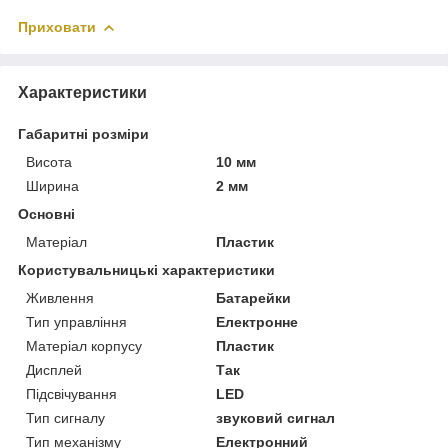
Приховати
Характеристики
Габаритні розміри
Висота
10 мм
Ширина
2 мм
Основні
Матеріал
Пластик
Користувальницькі характеристики
Живлення
Батарейки
Тип управління
Електронне
Матеріал корпусу
Пластик
Дисплей
Так
Підсвічування
LED
Тип сигналу
звуковий сигнал
Тип механізму
Електронний