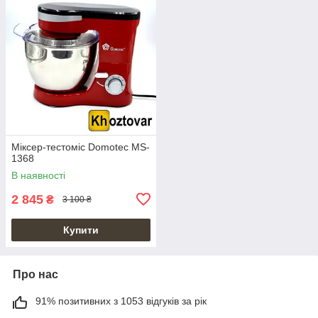
Міксер-тестоміс Domotec MS-
1368
В наявності
2 845
₴
3 100 ₴
Купити
Про нас
91% позитивних з 1053 відгуків за рік