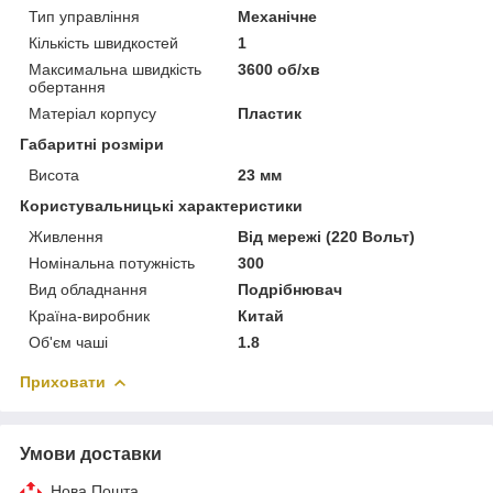
Тип управління
Механічне
Кількість швидкостей
1
Максимальна швидкість
3600 об/хв
обертання
Матеріал корпусу
Пластик
Габаритні розміри
Висота
23 мм
Користувальницькі характеристики
Живлення
Від мережі (220 Вольт)
Номінальна потужність
300
Вид обладнання
Подрібнювач
Країна-виробник
Китай
Об'єм чаші
1.8
Приховати
Умови доставки
Нова Пошта