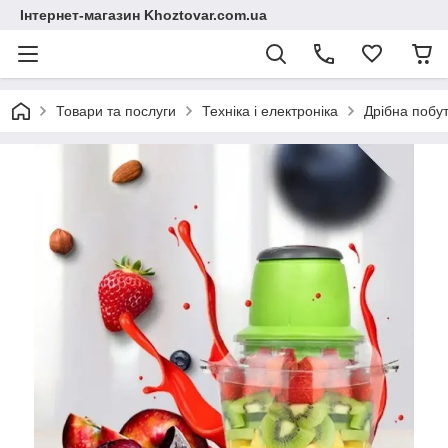
Інтернет-магазин Khoztovar.com.ua
Товари та послуги
Техніка і електроніка
Дрібна побут