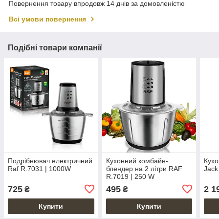
Повернення товару впродовж 14 днів за домовленістю
Всі умови повернення
Подібні товари компанії
Подрібнювач електричний
Кухонний комбайн-
Кухо
Raf R.7031 | 1000W
блендер на 2 літри RAF
Jack
R.7019 | 250 W
725
495
2 1
₴
₴
Купити
Купити