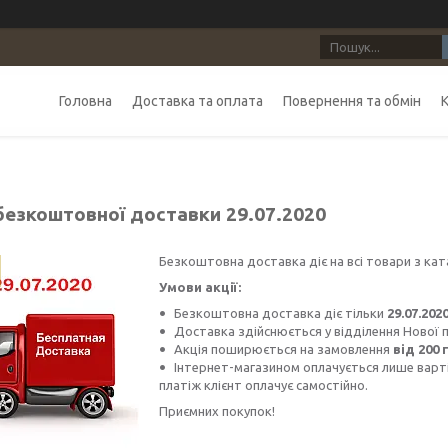
Головна
Доставка та оплата
Повернення та обмін
безкоштовної доставки 29.07.2020
Безкоштовна доставка діє на всі товари з кат
Умови акції:
Безкоштовна доставка діє тільки
29.07.202
Доставка здійснюється у відділення Нової 
Акція поширюється на замовлення
від 200 
Інтернет-магазином оплачується лише варті
платіж клієнт оплачує самостійно.
Приємних покупок!