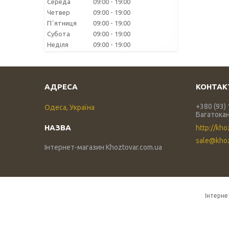
Середа
09:00
19:00
Четвер
09:00
19:00
Пʼятниця
09:00
19:00
Субота
09:00
19:00
Неділя
09:00
19:00
+380 (93)
Одеса, Україна
Багатока
http://kho
sale@khoz
Інтернет-магазин Khoztovar.com.ua