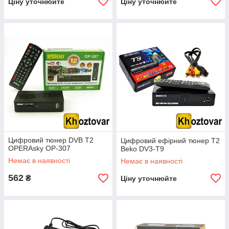
Ціну уточнюйте
Ціну уточнюйте
Цифровий тюнер DVB T2
Цифровий ефірний тюнер T2
OPERAsky OP-307
Beko DV3-T9
Немає в наявності
Немає в наявності
562
₴
Ціну уточнюйте