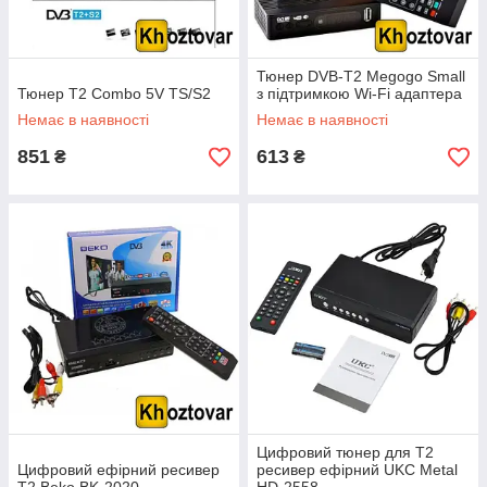
Тюнер DVB-T2 Megogo Small
Тюнер T2 Combo 5V TS/S2
з підтримкою Wi-Fi адаптера
Немає в наявності
Немає в наявності
851
613
₴
₴
Цифровий тюнер для T2
Цифровий ефірний ресивер
ресивер ефірний UKC Metal