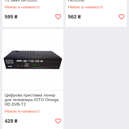
Т2 Beko BK-2020
HD-2558
Немає в наявності
Немає в наявності
595
562
₴
₴
Цифрова приставка тюнер
для телевізора IOTO Omega
HD DVB-T2
Немає в наявності
428
₴