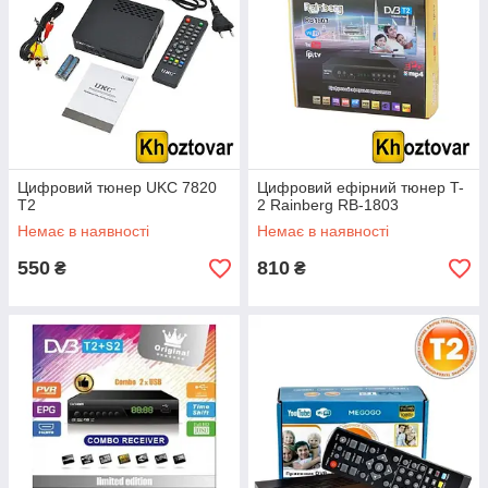
Цифровий тюнер UKC 7820
Цифровий ефірний тюнер T-
T2
2 Rainberg RB-1803
Немає в наявності
Немає в наявності
550
810
₴
₴