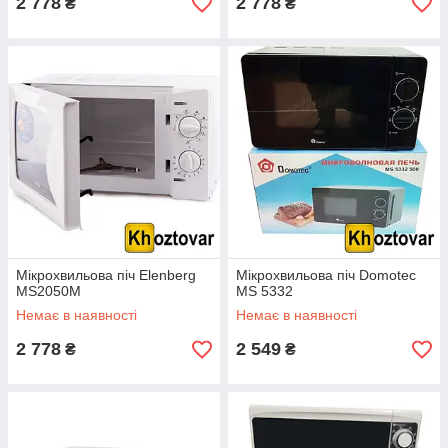
2 778
2 778
₴
₴
Мікрохвильова піч Elenberg
Мікрохвильова піч Domotec
MS2050M
MS 5332
Немає в наявності
Немає в наявності
2 778
2 549
₴
₴