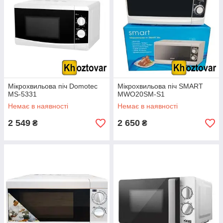
Мікрохвильова піч Domotec
Мікрохвильова піч SMART
MS-5331
MWO20SM-S1
Немає в наявності
Немає в наявності
2 549
2 650
₴
₴