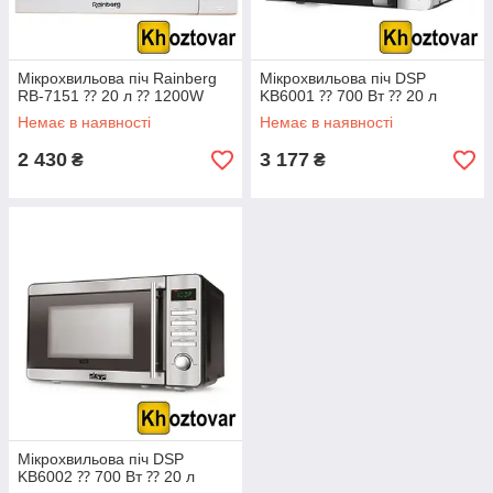
Мікрохвильова піч Rainberg
Мікрохвильова піч DSP
RB-7151 ⁇ 20 л ⁇ 1200W
KB6001 ⁇ 700 Вт ⁇ 20 л
Немає в наявності
Немає в наявності
2 430
3 177
₴
₴
Мікрохвильова піч DSP
KB6002 ⁇ 700 Вт ⁇ 20 л