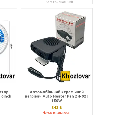
Багатоканальний
ятор
Автомобільний керамічний
 6inch
нагрівач Auto Heater Fan ZH-02 |
150W
343 ₴
Немає в наявності