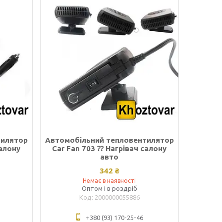
тилятор
Автомобільний тепловентилятор
салону
Car Fan 703 ⁇ Нагрівач салону
авто
342 ₴
Немає в наявності
Оптом і в роздріб
2000000055886
+380 (93) 170-25-46