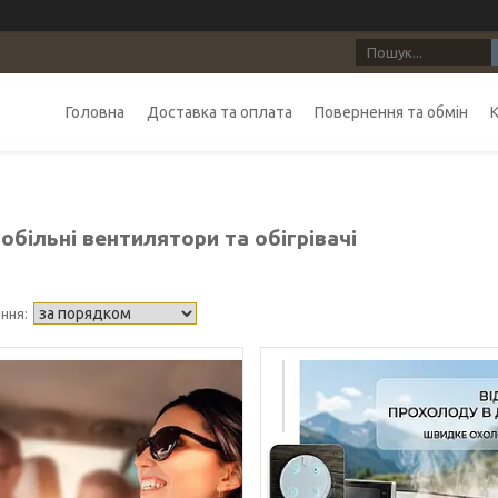
Головна
Доставка та оплата
Повернення та обмін
більні вентилятори та обігрівачі