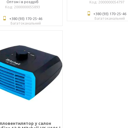
Оптом і в роздріб
2000000054797
2000000055893
+380 (93) 170-25-46
Багатоканальний
+380 (93) 170-25-46
Багатоканальний
пловентилятор у салон