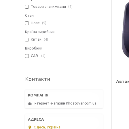
Товари зі знижками
1
Стан
Нове
5
Країна виробник
Китай
4
Виробник
CAR
4
Контакти
Автом
Інтернет-магазин Khoztovar.com.ua
Одеса, Україна