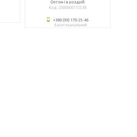
Оптом і в роздріб
2000000172538
+380 (93) 170-25-46
Багатоканальний