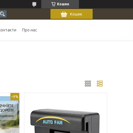
Кошик
Кошик
Контакти
Про нас
–9%