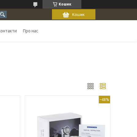
Кошик
Кошик
Контакти
Про нас
–48%