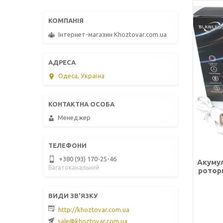
Інтернет-магазин Khoztovar.com.ua
Одеса, Україна
Менеджер
+380 (93) 170-25-46
Акуму
Багатоканальний
роторн
http://khoztovar.com.ua
sale@khoztovar.com.ua