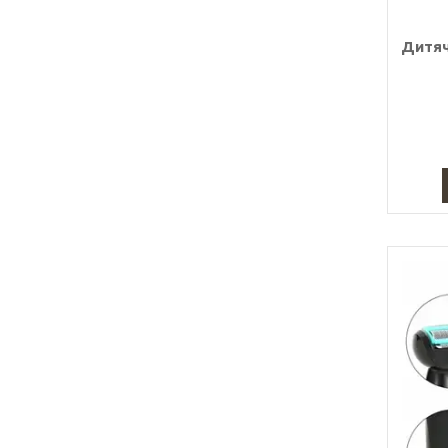
Дитяч