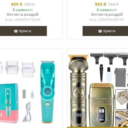
459 ₴
903 ₴
550 ₴
964 ₴
В наявності
В наявності
Оптом і в роздріб
Оптом і в роздріб
2000000176260
2000000185767
Купити
Купити