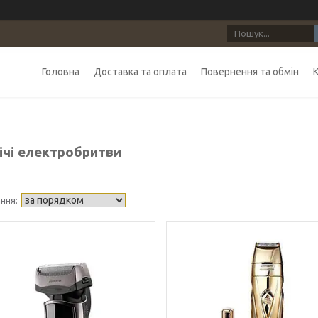
Головна
Доставка та оплата
Повернення та обмін
ічі електробритви