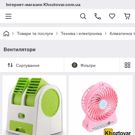
Інтернет-магазин Khoztovar.com.ua
Товари та послуги
Техніка і електроніка
Кліматична т
Вентилятори
Сортування
0
Фільтри