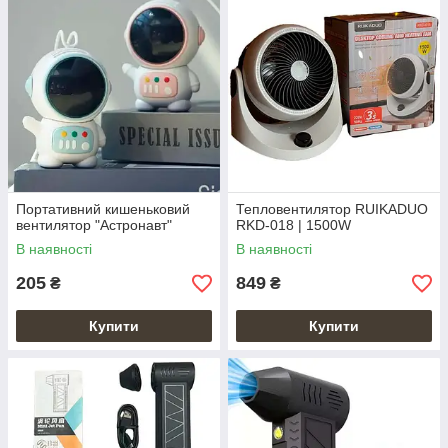
Портативний кишеньковий
Тепловентилятор RUIKADUO
вентилятор "Астронавт"
RKD-018 | 1500W
В наявності
В наявності
205
849
₴
₴
Купити
Купити