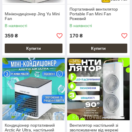
Портативний вентилятор
Мінікондиціонер Jing Yu Mini
Portable Fan Mini Fan
Fan
Рожевий
В наявності
В наявності
359
170
₴
₴
Купити
Купити
–34%
Кондиціонер портативний
Вентилятор настільний зі
Arctic Air Ultra, настільний
зволожувачем від мережі