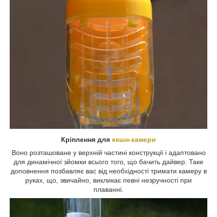
Кріплення для
екшн-камери
Воно розташоване у верхній частині конструкції і адаптовано
для динамічної зйомки всього того, що бачить дайвер. Таке
доповнення позбавляє вас від необхідності тримати камеру в
руках, що, звичайно, викликає певні незручності при
плаванні.