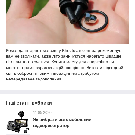
Команда інтернет-магазину Khoztovar.com.ua рекомендує
вам не зволікати, адже літо закінчується набагато швидше,
ніж нам того хочеться. Купити маску для снорклінга ви
можете прямо зараз за акційною ціною. Вивчати підводний
світ в озброєнні таким інноваційним атрибутом –
непередаване задоволення!
Інші статті рубрики
11.05.2020
Як вибрати автомобільний
відеореєстратор