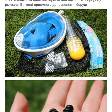
рюкзака. В якості приємного доповнення – беруші.