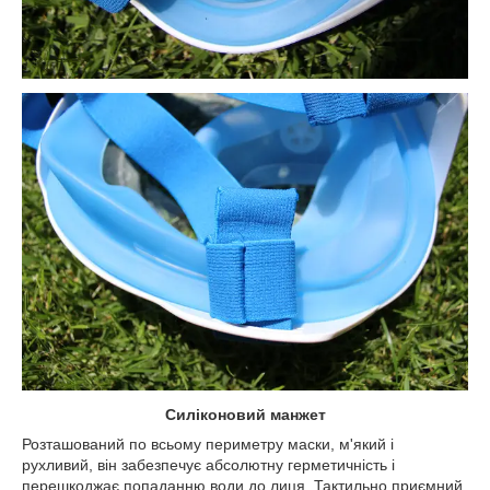
Силіконовий манжет
Розташований по всьому периметру маски, м'який і
рухливий, він забезпечує абсолютну герметичність і
перешкоджає попаданню води до лиця. Тактильно приємний