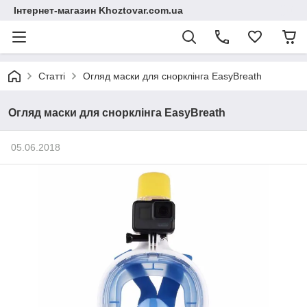
Інтернет-магазин Khoztovar.com.ua
Статті
Огляд маски для снорклінга EasyBreath
Огляд маски для снорклінга EasyBreath
05.06.2018