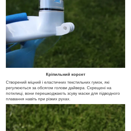
Кріпильний корсет
Створений міцний і еластичних текстильних гумок, які
регулюються за обсягом голови дайвера. Схрещені на
потилиці, вони перешкоджають зсуву маски для підводного
плавання навіть при різких рухах.